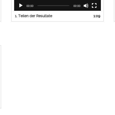
00:00
00:00
1.
Teilen der Resultate
1:09