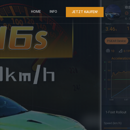
HOME
INFO
JETZT KAUFEN!