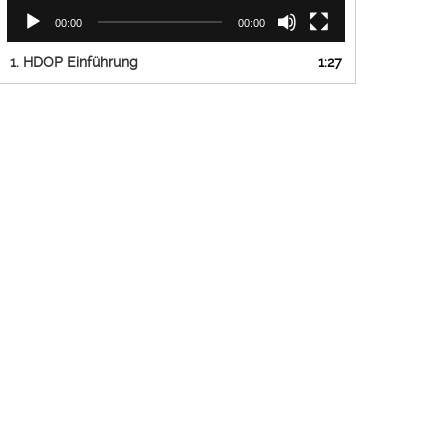
00:00
00:00
1.
HDOP Einführung
1:27